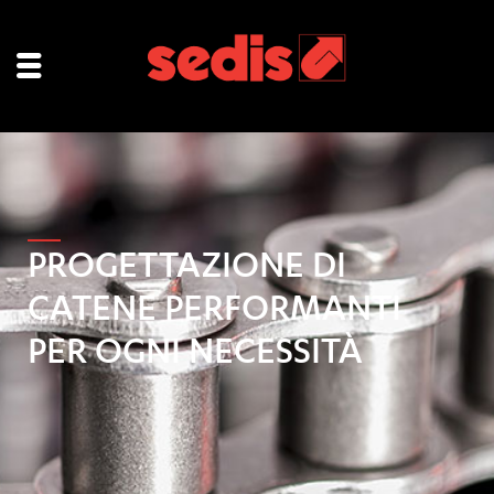
PROGETTAZIONE DI
CATENE PERFORMANTI
PER OGNI NECESSITÀ