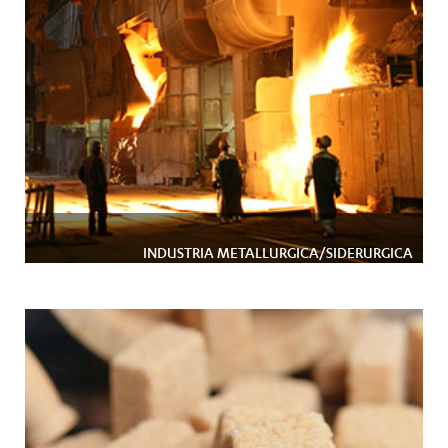
INDUSTRIA METALLURGICA/SIDERURGICA