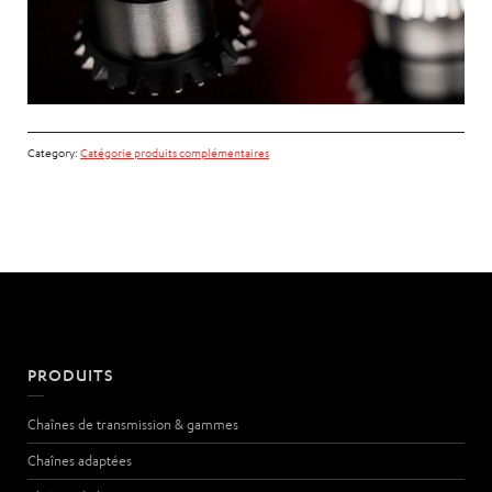
Category:
Catégorie produits complémentaires
PRODUITS
Chaînes de transmission & gammes
Chaînes adaptées