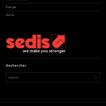
Energie
Autres
Rechercher