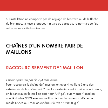
Si l’installation ne comporte pas de réglage de l’entraxe ou de la flèche
du brin mou, la mise à longueur initiale ou après usure normale se fait
selon les modalitéés suivantes:
CHAÎNES D’UN NOMBRE PAIR DE
MAILLONS
RACCOURCISSEMENT DE 1 MAILLON
Chaînes jusqu’au pas de 25,4 mm inclus.
Pour raccourcir la chaîne de 1 maillon, enlever 4 maillons à une des
extrémités de la chaîne, soit 2 maillons extérieurs et 2 maillons intérieurs,
en faisant sauter le maillon extérieur A (Fig.a), puis monter 1 maillon
coudé double N°221 avec un maillon de jonction à ressort d’attache
rapide N°206 ou 1 maillon extérieur à river N°205 (Fig.b).