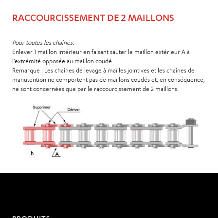
RACCOURCISSEMENT DE 2 MAILLONS
Pour toutes les chaînes.
Enlever 1 maillon intérieur en faisant sauter le maillon extérieur A à
l’extrémité opposée au maillon coudé.
Remarque
: Les chaînes de levage à mailles jointives et les chaînes de
manutention ne comportent pas de maillons coudés et, en conséquence,
ne sont concernées que par le raccourcissement de 2 maillons.