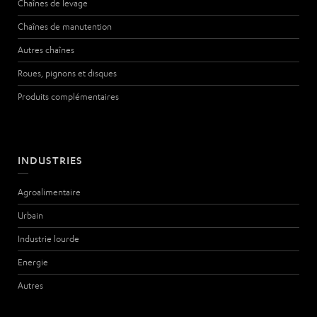
Chaînes de levage
Chaînes de manutention
Autres chaînes
Roues, pignons et disques
Produits complémentaires
INDUSTRIES
Agroalimentaire
Urbain
Industrie lourde
Energie
Autres