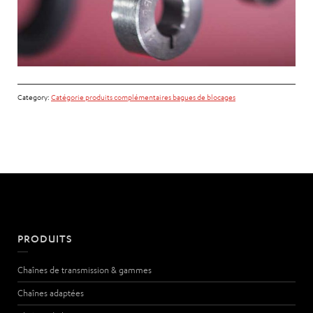
Category:
Catégorie produits complémentaires bagues de blocages
PRODUITS
Chaînes de transmission & gammes
Chaînes adaptées