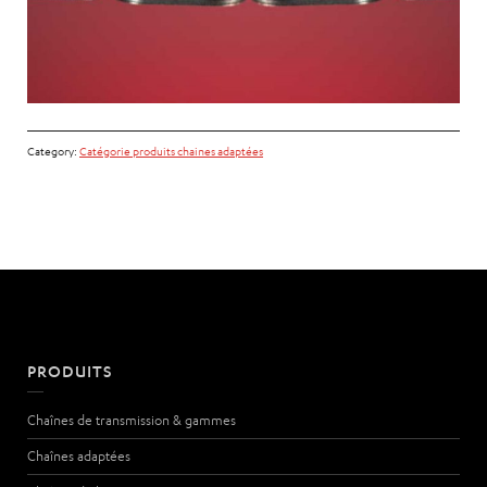
Category:
Catégorie produits chaines adaptées
PRODUITS
Chaînes de transmission & gammes
Chaînes adaptées