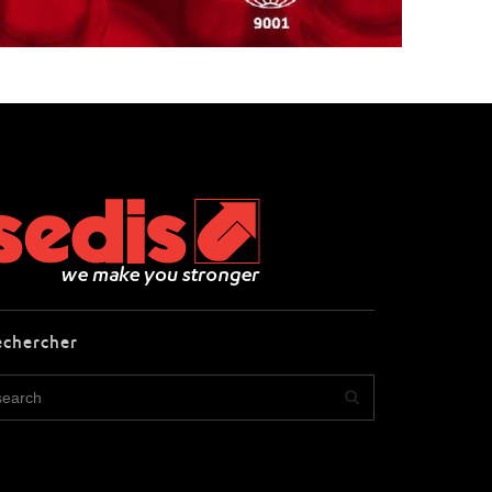
echercher