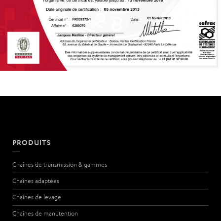
PRODUITS
Chaînes de transmission & gammes
Chaînes adaptées
Chaînes de levage
Chaînes de manutention