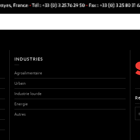
INDUSTRIES
Agroalimentaire
Urbain
Industrie lourde
R
Energie
Autres