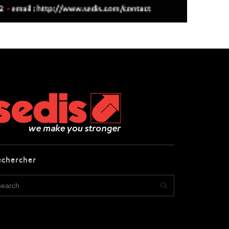
echercher