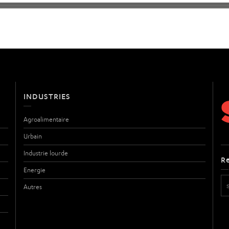
INDUSTRIES
Agroalimentaire
Urbain
Industrie lourde
R
Energie
Autres