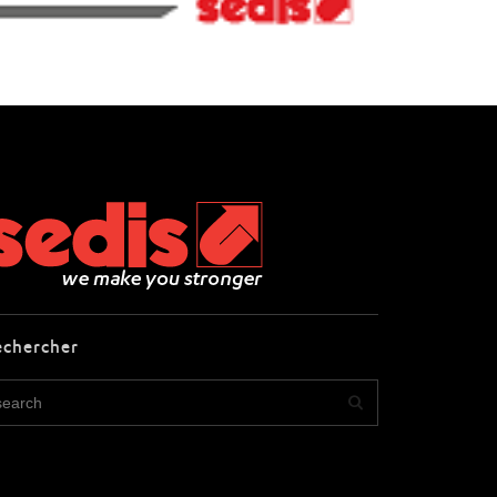
echercher