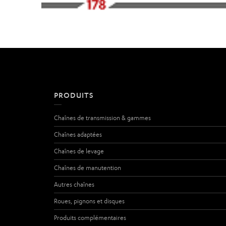
PRODUITS
Chaînes de transmission & gammes
Chaînes adaptées
Chaînes de levage
Chaînes de manutention
Autres chaînes
Roues, pignons et disques
Produits complémentaires