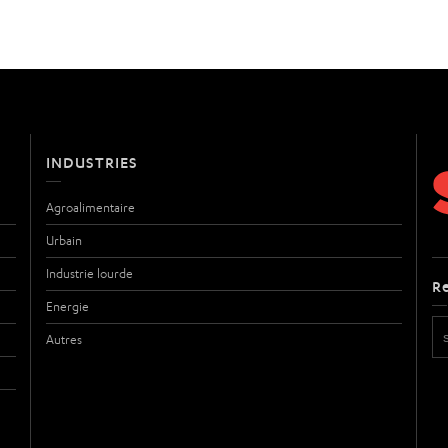
INDUSTRIES
Agroalimentaire
Urbain
Industrie lourde
R
Energie
Autres