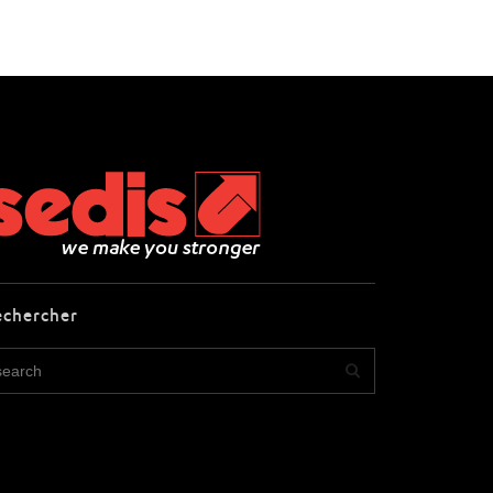
echercher