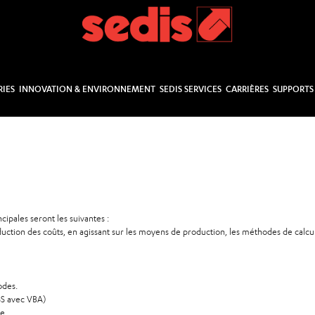
RIES
INNOVATION & ENVIRONNEMENT
SEDIS SERVICES
CARRIÈRES
SUPPORTS
cipales seront les suivantes :
uction des coûts, en agissant sur les moyens de production, les méthodes de calcul 
odes.
SS avec VBA)
ge