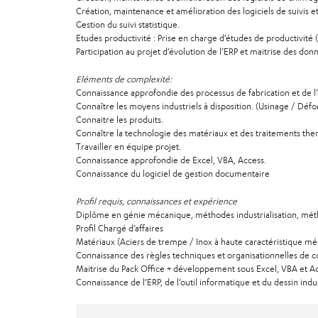
Création, maintenance et amélioration des logiciels de suivis e
Gestion du suivi statistique.
Etudes productivité : Prise en charge d’études de productivité 
Participation au projet d’évolution de l’ERP et maitrise des don
Eléments de complexité:
Connaissance approfondie des processus de fabrication et de l’o
Connaître les moyens industriels à disposition. (Usinage / Dé
Connaitre les produits.
Connaître la technologie des matériaux et des traitements the
Travailler en équipe projet.
Connaissance approfondie de Excel, VBA, Access.
Connaissance du logiciel de gestion documentaire
Profil requis, connaissances et expérience
Diplôme en génie mécanique, méthodes industrialisation, mét
Profil Chargé d’affaires
Matériaux (Aciers de trempe / Inox à haute caractéristique m
Connaissance des règles techniques et organisationnelles de c
Maitrise du Pack Office + développement sous Excel, VBA et A
Connaissance de l’ERP, de l’outil informatique et du dessin indus