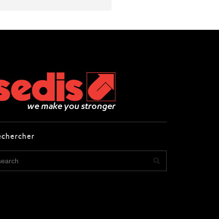
echercher