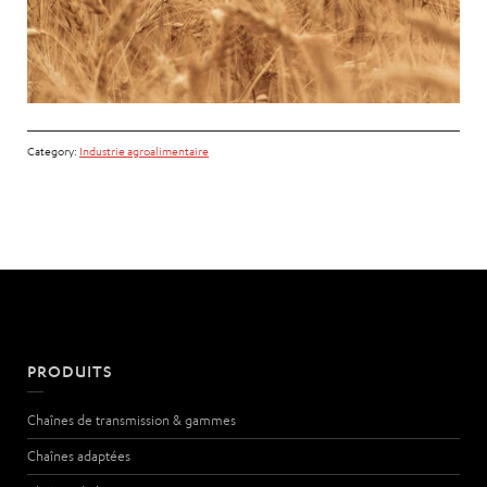
Category:
Industrie agroalimentaire
PRODUITS
Chaînes de transmission & gammes
Chaînes adaptées