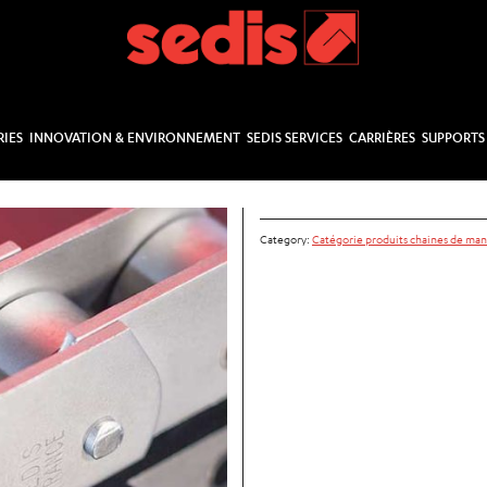
RIES
INNOVATION & ENVIRONNEMENT
SEDIS SERVICES
CARRIÈRES
SUPPORTS
Category:
Catégorie produits chaines de ma