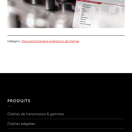
Category:
Documents d’aide à la sélection de chaînes
PRODUITS
Chaînes de transmission & gammes
Chaînes adaptées