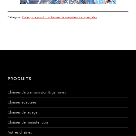
Category:
Catégorie produits chaînes de manutention spéciales
PRODUITS
Chaînes de transmission & gammes
Chaînes adaptées
Chaînes de levage
Chaînes de manutention
Autres chaînes