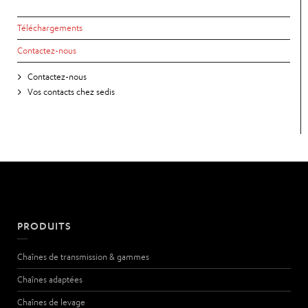
Téléchargements
Contactez-nous
Contactez-nous
Vos contacts chez sedis
PRODUITS
Chaînes de transmission & gammes
Chaînes adaptées
Chaînes de levage