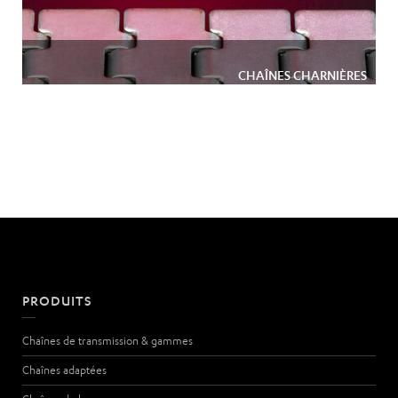
CHAÎNES CHARNIÈRES
PRODUITS
Chaînes de transmission & gammes
Chaînes adaptées