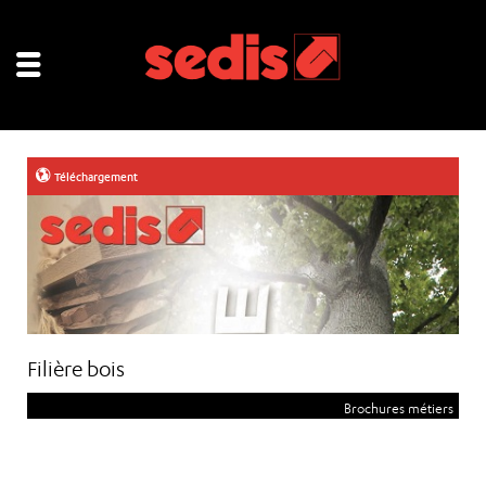
Téléchargement
Filière bois
Brochures métiers