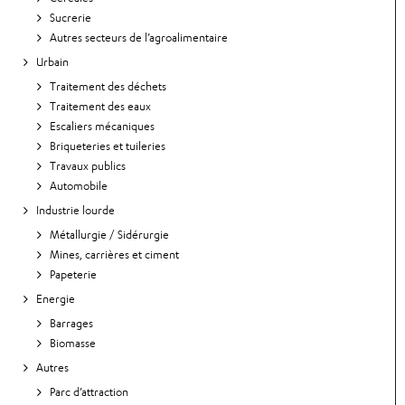
Sucrerie
Autres secteurs de l’agroalimentaire
Urbain
Traitement des déchets
Traitement des eaux
Escaliers mécaniques
Briqueteries et tuileries
Travaux publics
Automobile
Industrie lourde
Métallurgie / Sidérurgie
Mines, carrières et ciment
Papeterie
Energie
Barrages
Biomasse
Autres
Parc d’attraction