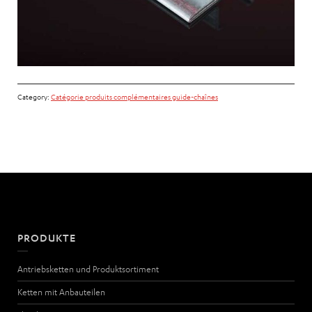
Category:
Catégorie produits complémentaires guide-chaînes
PRODUKTE
Antriebsketten und Produktsortiment
Ketten mit Anbauteilen