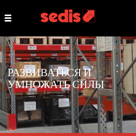
РАЗВИВАТЬСЯ И
УМНОЖАТЬ СИЛЫ