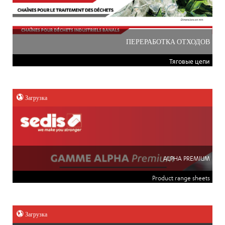
ПЕРЕРАБОТКА ОТХОДОВ
Тяговые цепи
Загрузка
ALPHA PREMIUM
Product range sheets
Загрузка