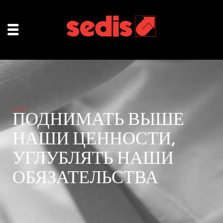
ПОДНИМАТЬ ВЫШЕ
НАШИ ЦЕННОСТИ,
УГЛУБЛЯТЬ НАШИ
ОБЯЗАТЕЛЬСТВА