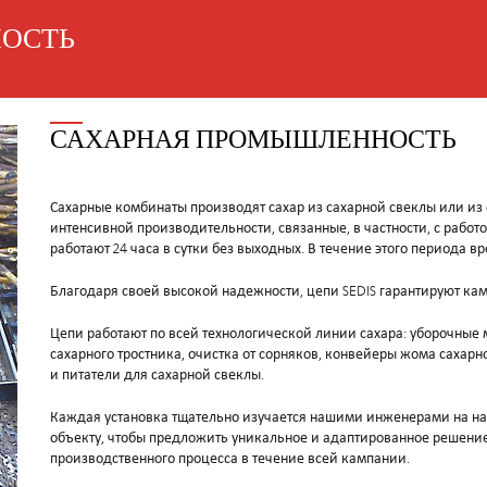
ОСТЬ
САХАРНАЯ ПРОМЫШЛЕННОСТЬ
Сахарные комбинаты производят сахар из сахарной свеклы или из с
интенсивной производительности, связанные, в частности, с рабо
работают 24 часа в сутки без выходных. В течение этого периода 
Благодаря своей высокой надежности, цепи SEDIS гарантируют ка
Цепи работают по всей технологической линии сахара: уборочны
сахарного тростника, очистка от сорняков, конвейеры жома сахар
и питатели для сахарной свеклы.
Каждая установка тщательно изучается нашими инженерами на на
объекту, чтобы предложить уникальное и адаптированное решени
производственного процесса в течение всей кампании.