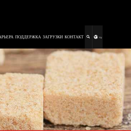
АРЬЕРА
ПОДДЕРЖКА
ЗАГРУЗКИ
КОНТАКТ
ru