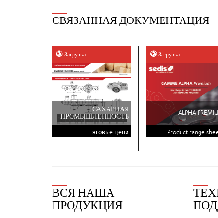
СВЯЗАННАЯ ДОКУМЕНТАЦИЯ
Загрузка
Загрузка
САХАРНАЯ
ALPHA PREMI
ПРОМЫШЛЕННОСТЬ
Тяговые цепи
Product range shee
ВСЯ НАША
ТЕХ
ПРОДУКЦИЯ
ПОД