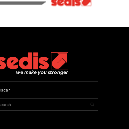
uscar