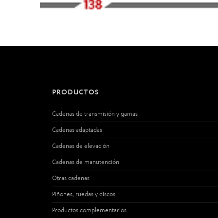
PRODUCTOS
Cadenas de transmisión y gamas
Cadenas adaptadas
Cadenas de elevación
Cadenas de manutención
Otras cadenas
Piñones, ruedas y discos
Productos complementarios