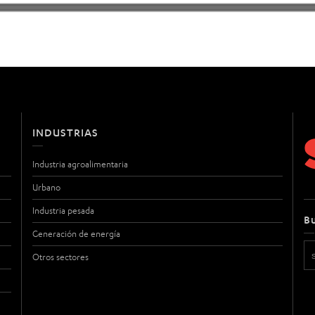
INDUSTRIAS
Industria agroalimentaria
Urbano
Industria pesada
B
Generación de energía
Otros sectores