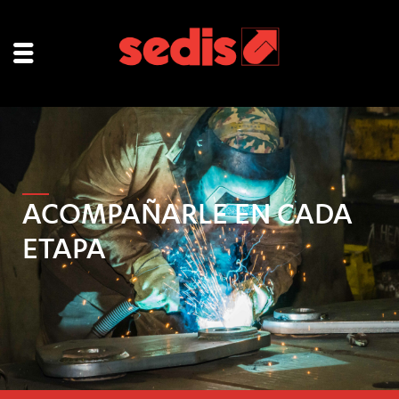
ACOMPAÑARLE EN CADA
ETAPA