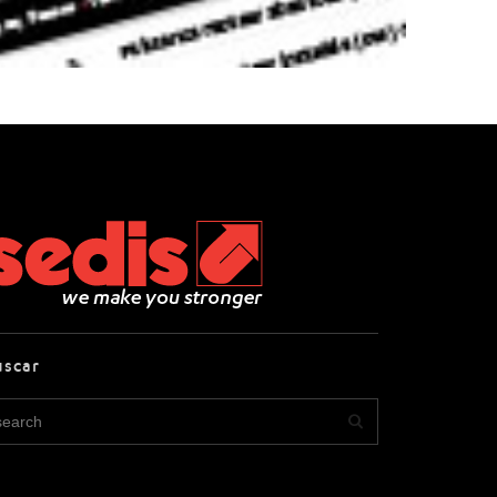
uscar