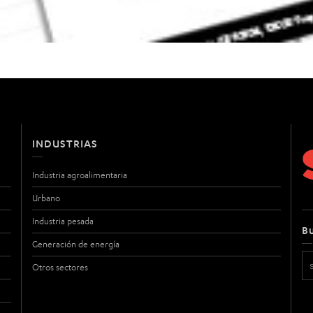
INDUSTRIAS
Industria agroalimentaria
Urbano
Industria pesada
B
Generación de energía
Otros sectores