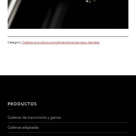
Category:
Catégorie produits complémentaires barreaux dentées
PRODUCTOS
Cadenas de transmisión y gamas
Cadenas adaptadas