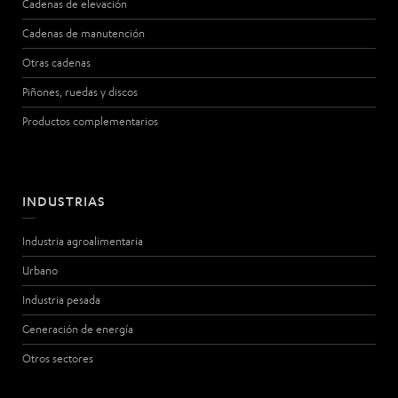
Cadenas de elevación
Cadenas de manutención
Otras cadenas
Piñones, ruedas y discos
Productos complementarios
INDUSTRIAS
Industria agroalimentaria
Urbano
Industria pesada
Generación de energía
Otros sectores