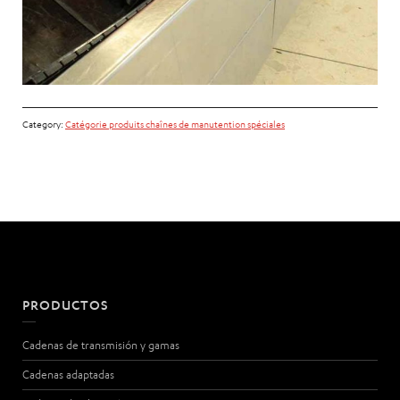
Category:
Catégorie produits chaînes de manutention spéciales
PRODUCTOS
Cadenas de transmisión y gamas
Cadenas adaptadas