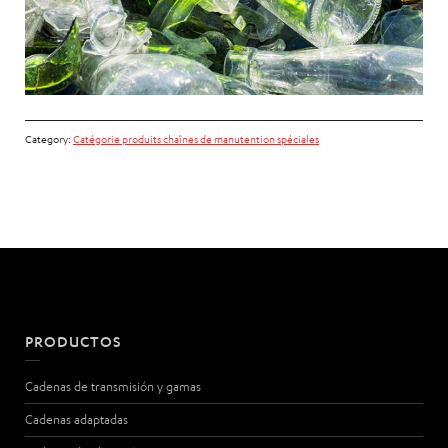
Category:
Catégorie produits chaînes de manutention spéciales
PRODUCTOS
Cadenas de transmisión y gamas
Cadenas adaptadas