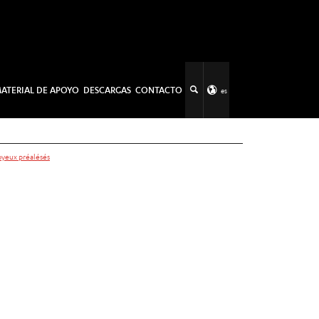
ATERIAL DE APOYO
DESCARGAS
CONTACTO
es
oyeux préalésés