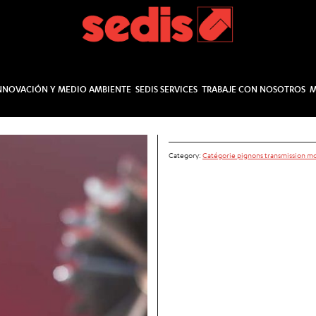
NNOVACIÓN Y MEDIO AMBIENTE
SEDIS SERVICES
TRABAJE CON NOSOTROS
M
Category:
Catégorie pignons transmission m