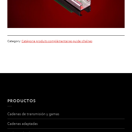
Category:
Catégorie produits complémentaires guide-chaînes
PRODUCTOS
Cadenas de transmisión y gamas
Cadenas adaptadas