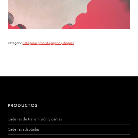
Category:
Catégorie produits pignons, disques
PRODUCTOS
Cadenas de transmisión y gamas
Cadenas adaptadas