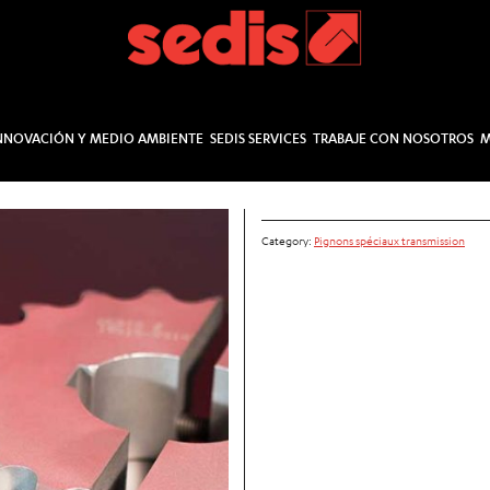
NNOVACIÓN Y MEDIO AMBIENTE
SEDIS SERVICES
TRABAJE CON NOSOTROS
M
Category:
Pignons spéciaux transmission