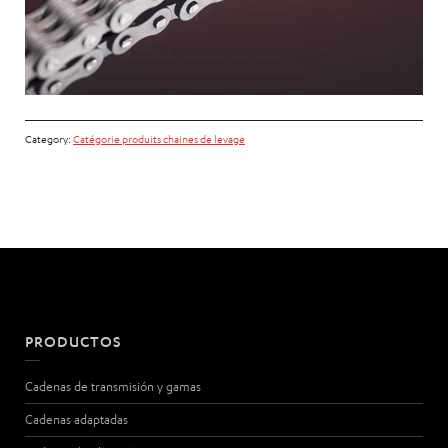
Category:
Catégorie produits chaines de levage
PRODUCTOS
Cadenas de transmisión y gamas
Cadenas adaptadas