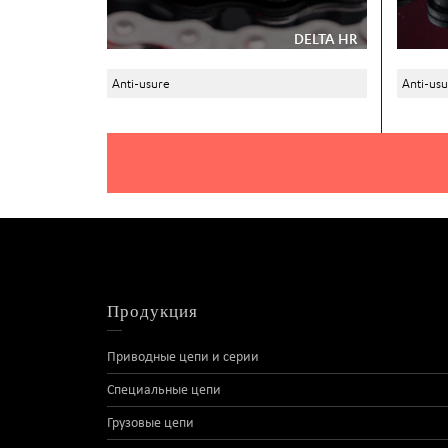
DELTA HR
Anti-usure
Anti-usu
Продукция
Приводные цепи и серии
Специальные цепи
Грузовые цепи