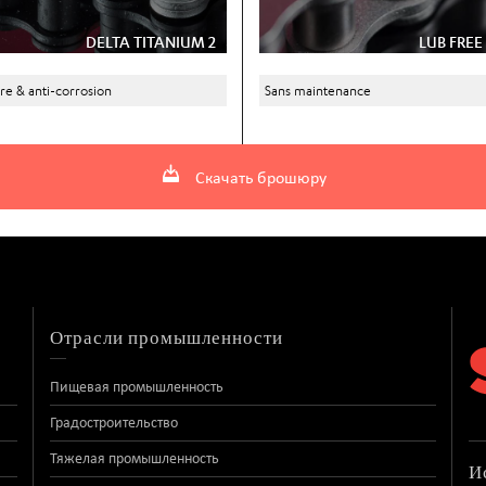
DELTA TITANIUM 2
LUB FREE
re & anti-corrosion
Sans maintenance
Скачать брошюру
Отрасли промышленности
Пищевая промышленность
Градостроительство
Тяжелая промышленность
И