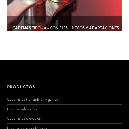
CADENAS TIPO «A» CON EJES HUECOS Y ADAPTACIONES
PRODUCTOS
Cadenas de transmisión y gamas
Cadenas adaptadas
Cadenas de elevación
Cadenas de manutención