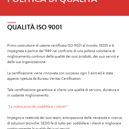
QUALITÀ ISO 9001
Primo costruttore di catene certificato ISO 9001 al mondo, SEDIS si è
impegnata a partire dal 1989 nei confronti di una politica volontaria di
miglioramento continuo della qualità dei suoi prodotti, dei suoi servizi e
della sua organizzazione.
La certificazione viene rinnovata con successo ogni 3 anni ed è stata
appena ripetuta da Bureau Veritas Certification.
Tale certificazione garantisce ai clienti una qualità di servizio, duratura e
in costante miglioramento.
“La nostra priorità: soddisfare i clienti!”
Impegno e reattività dei suoi team, anticipazione delle necessità e ricerca
di soluzioni tecniche: SEDIS fa di tutto per soddisfare i clienti e migliorare
continuamente la qualità dei suoi servizi.