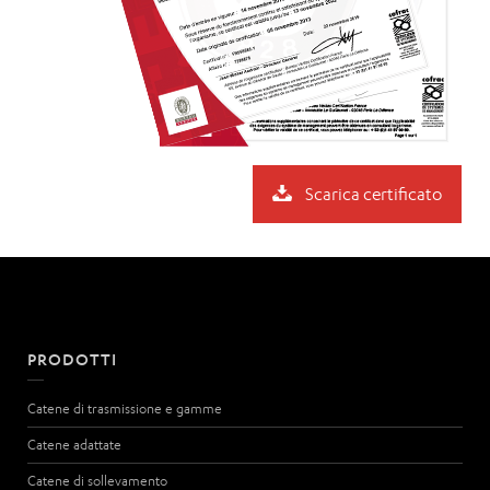
Scarica certificato
PRODOTTI
Catene di trasmissione e gamme
Catene adattate
Catene di sollevamento