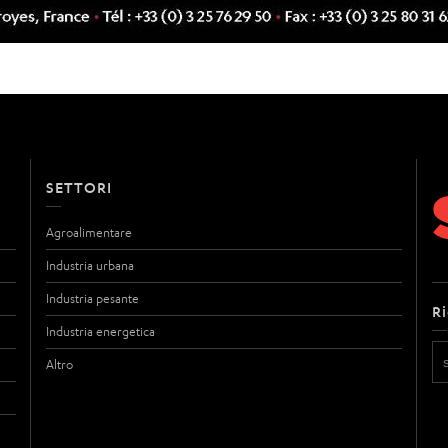
SETTORI
Agroalimentare
Industria urbana
Industria pesante
R
Industria energetica
Altro