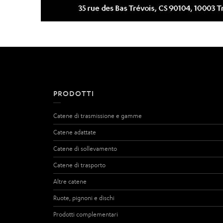
PRODOTTI
Catene di trasmissione e gamme
Catene adattate
Catene di sollevamento
Catene di trasporto
Altre catene
Ruote, pignoni e dischi
Prodotti complementari