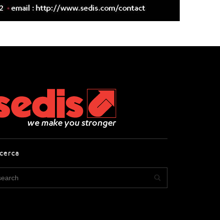
icerca