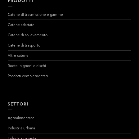
PRODOTTI
Catene di trasmissione e gamme
Catene adattate
Catene di sollevamento
Catene di trasporto
Altre catene
Ruote, pignoni e dischi
Prodotti complementari
SETTORI
Agroalimentare
Industria urbana
Industria pesante