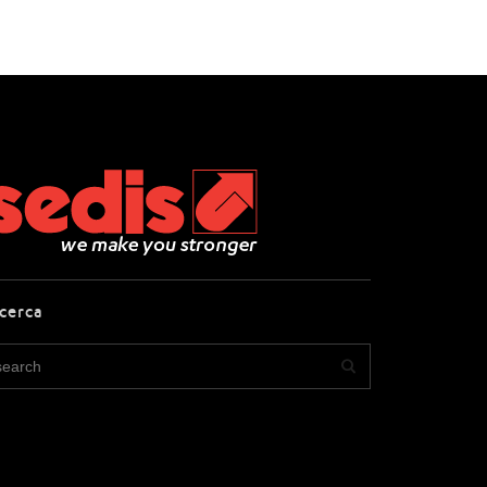
icerca