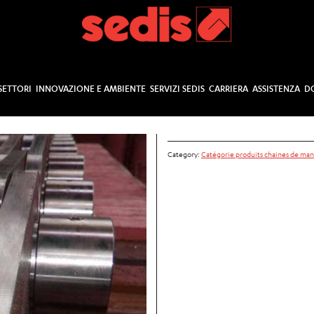
SETTORI
INNOVAZIONE E AMBIENTE
SERVIZI SEDIS
CARRIERA
ASSISTENZA
D
Category:
Catégorie produits chaines de ma