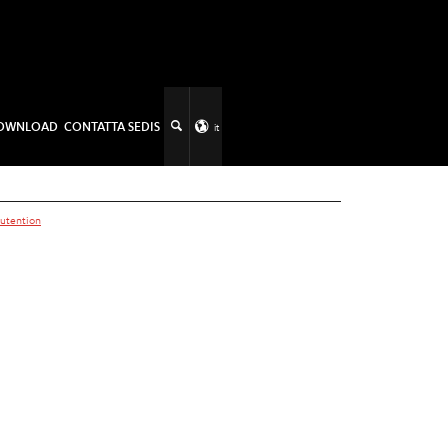
OWNLOAD
CONTATTA SEDIS
it
nutention