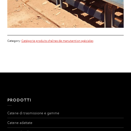
Category:
Catégorie produits chaînes de manutention spéciales
PRODOTTI
Catene di trasmissione e gamme
Catene adattate