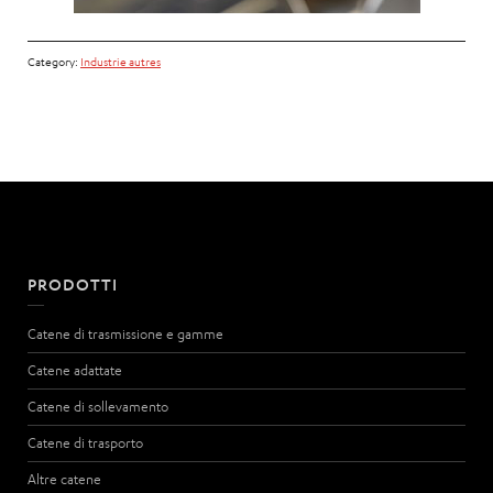
Category:
Industrie autres
PRODOTTI
Catene di trasmissione e gamme
Catene adattate
Catene di sollevamento
Catene di trasporto
Altre catene