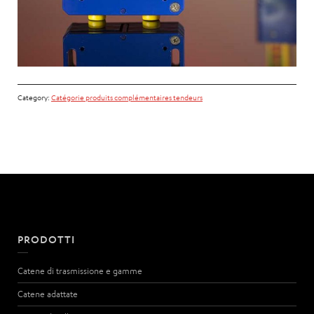
Category:
Catégorie produits complémentaires tendeurs
PRODOTTI
Catene di trasmissione e gamme
Catene adattate