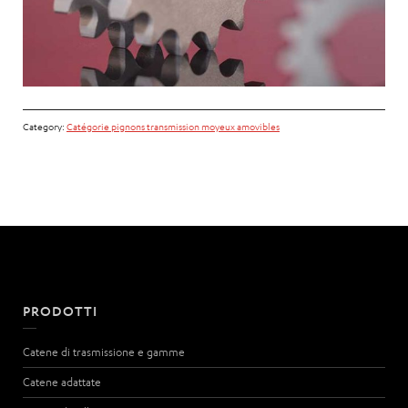
Category:
Catégorie pignons transmission moyeux amovibles
PRODOTTI
Catene di trasmissione e gamme
Catene adattate