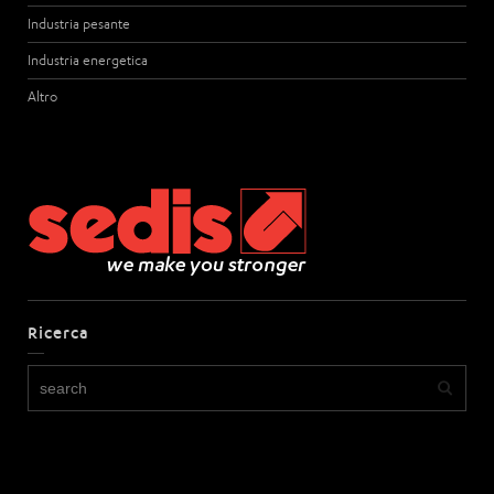
Industria pesante
Industria energetica
Altro
Ricerca