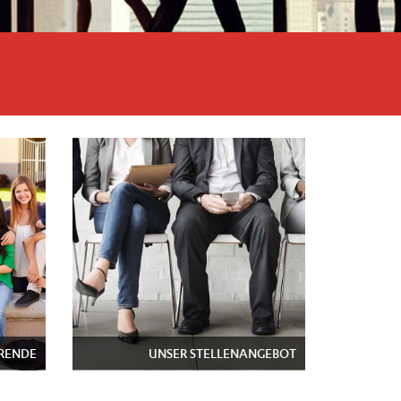
ERENDE
UNSER STELLENANGEBOT