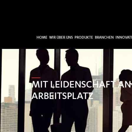
HOME
WIR ÜBER UNS
PRODUKTE
BRANCHEN
INNOVAT
MIT LEIDENSCHAFT AN
ARBEITSPLATZ